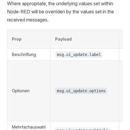
Where appropriate, the underlying values set within
Node-RED will be overriden by the values set in the
received messages.
Prop
Payload
St
Beschriftung
msg.ui_update.label
S
Optionen
msg.ui_update.options
Mehrfachauswahl