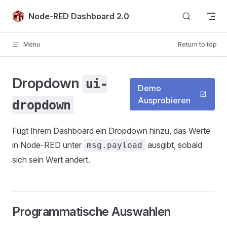
Skip to content
Node-RED Dashboard 2.0
Menu
Return to top
Dropdown
ui-
Demo
Ausprobieren
dropdown
Fügt Ihrem Dashboard ein Dropdown hinzu, das Werte
in Node-RED unter
ausgibt, sobald
msg.payload
sich sein Wert ändert.
Programmatische Auswahlen