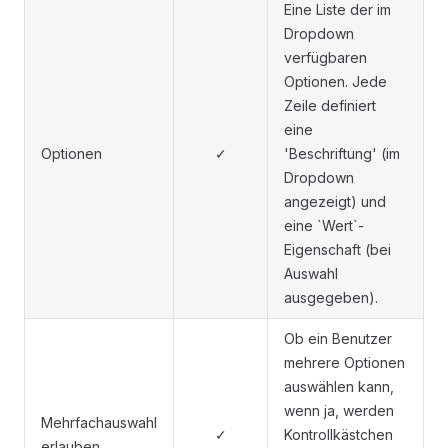
Eine Liste der im
Dropdown
verfügbaren
Optionen. Jede
Zeile definiert
eine
Optionen
✓
'Beschriftung' (im
Dropdown
angezeigt) und
eine `Wert`-
Eigenschaft (bei
Auswahl
ausgegeben).
Ob ein Benutzer
mehrere Optionen
auswählen kann,
wenn ja, werden
Mehrfachauswahl
✓
Kontrollkästchen
erlauben