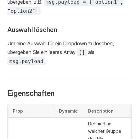
übergeben, z.B.
msg.payload = ["option1",
.
"option2"]
Auswahl löschen
Um eine Auswahl für ein Dropdown zu löschen,
übergeben Sie ein leeres Array
als
[]
.
msg.payload
Eigenschaften
Prop
Dynamic
Description
Definiert, in
welcher Gruppe
des UI-