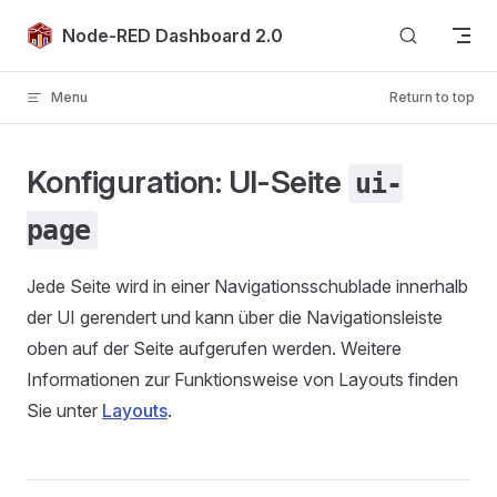
Skip to content
Node-RED Dashboard 2.0
Menu
Return to top
Konfiguration: UI-Seite
ui-
page
Jede Seite wird in einer Navigationsschublade innerhalb
der UI gerendert und kann über die Navigationsleiste
oben auf der Seite aufgerufen werden. Weitere
Informationen zur Funktionsweise von Layouts finden
Sie unter
Layouts
.