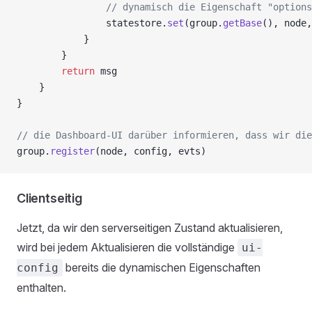
                // dynamisch die Eigenschaft "options
                statestore.
set
(group.
getBase
(), node,
            }
        }
        return
 msg
    }
}
// die Dashboard-UI darüber informieren, dass wir die
group.
register
(node, config, evts)
Clientseitig
Jetzt, da wir den serverseitigen Zustand aktualisieren,
wird bei jedem Aktualisieren die vollständige
ui-
bereits die dynamischen Eigenschaften
config
enthalten.