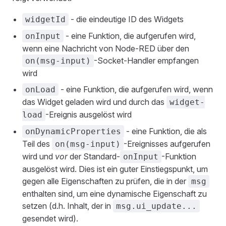
- die eindeutige ID des Widgets
widgetId
- eine Funktion, die aufgerufen wird,
onInput
wenn eine Nachricht von Node-RED über den
-Socket-Handler empfangen
on(msg-input)
wird
- eine Funktion, die aufgerufen wird, wenn
onLoad
das Widget geladen wird und durch das
widget-
-Ereignis ausgelöst wird
load
- eine Funktion, die als
onDynamicProperties
Teil des
-Ereignisses aufgerufen
on(msg-input)
wird und
vor
der Standard-
-Funktion
onInput
ausgelöst wird. Dies ist ein guter Einstiegspunkt, um
gegen alle Eigenschaften zu prüfen, die in der
msg
enthalten sind, um eine dynamische Eigenschaft zu
setzen (d.h. Inhalt, der in
msg.ui_update...
gesendet wird).