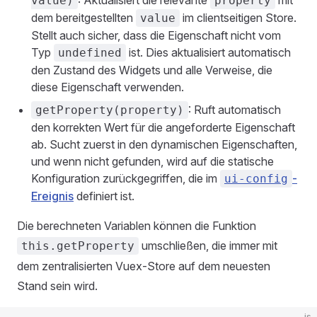
: Aktualisiert die relevante
mit
value)
property
dem bereitgestellten
im clientseitigen Store.
value
Stellt auch sicher, dass die Eigenschaft nicht vom
Typ
ist. Dies aktualisiert automatisch
undefined
den Zustand des Widgets und alle Verweise, die
diese Eigenschaft verwenden.
: Ruft automatisch
getProperty(property)
den korrekten Wert für die angeforderte Eigenschaft
ab. Sucht zuerst in den dynamischen Eigenschaften,
und wenn nicht gefunden, wird auf die statische
Konfiguration zurückgegriffen, die im
-
ui-config
Ereignis
definiert ist.
Die berechneten Variablen können die Funktion
umschließen, die immer mit
this.getProperty
dem zentralisierten Vuex-Store auf dem neuesten
Stand sein wird.
js