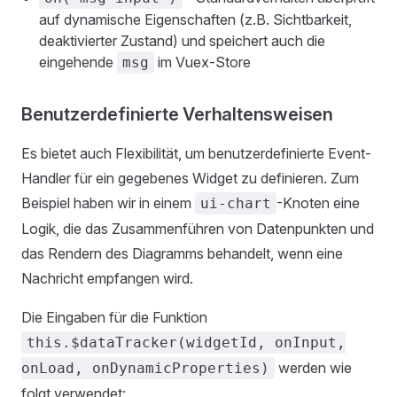
auf dynamische Eigenschaften (z.B. Sichtbarkeit,
deaktivierter Zustand) und speichert auch die
eingehende
im Vuex-Store
msg
Benutzerdefinierte Verhaltensweisen
Es bietet auch Flexibilität, um benutzerdefinierte Event-
Handler für ein gegebenes Widget zu definieren. Zum
Beispiel haben wir in einem
-Knoten eine
ui-chart
Logik, die das Zusammenführen von Datenpunkten und
das Rendern des Diagramms behandelt, wenn eine
Nachricht empfangen wird.
Die Eingaben für die Funktion
this.$dataTracker(widgetId, onInput,
werden wie
onLoad, onDynamicProperties)
folgt verwendet: