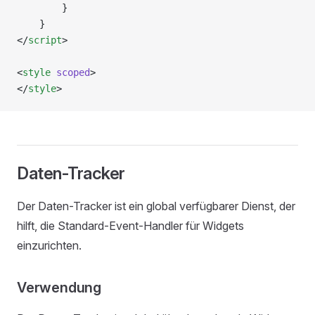
        }
    }
</
script
>
<
style
 scoped
>
</
style
>
Daten-Tracker
Der Daten-Tracker ist ein global verfügbarer Dienst, der
hilft, die Standard-Event-Handler für Widgets
einzurichten.
Verwendung