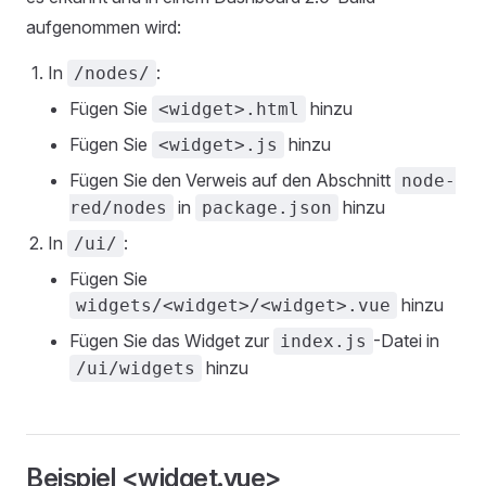
aufgenommen wird:
In
:
/nodes/
Fügen Sie
hinzu
<widget>.html
Fügen Sie
hinzu
<widget>.js
Fügen Sie den Verweis auf den Abschnitt
node-
in
hinzu
red/nodes
package.json
In
:
/ui/
Fügen Sie
hinzu
widgets/<widget>/<widget>.vue
Fügen Sie das Widget zur
-Datei in
index.js
hinzu
/ui/widgets
Beispiel <widget.vue>