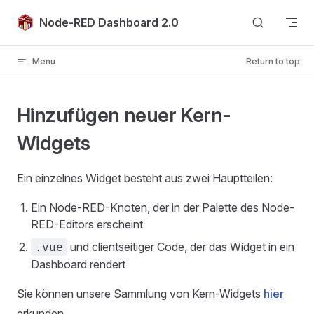
Skip to content
Node-RED Dashboard 2.0
Menu
Return to top
Hinzufügen neuer Kern-
Widgets
Ein einzelnes Widget besteht aus zwei Hauptteilen:
Ein Node-RED-Knoten, der in der Palette des Node-
RED-Editors erscheint
und clientseitiger Code, der das Widget in ein
.vue
Dashboard rendert
Sie können unsere Sammlung von Kern-Widgets
hier
erkunden.